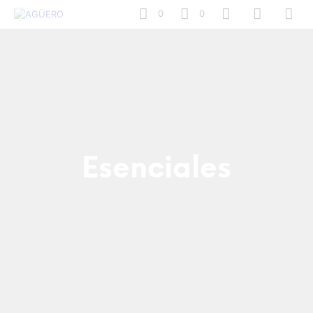
0
0
Esenciales