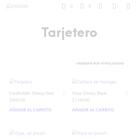
0
0
Tarjetero
Cardholder Glossy Red
Yoya Glossy Black
$
800.00
$
1,140.00
AÑADIR AL CARRITO
AÑADIR AL CARRITO