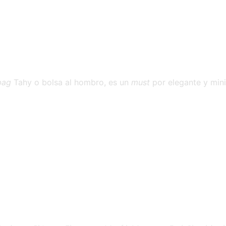
bag
Tahy o bolsa al hombro, es un
must
por elegante y min