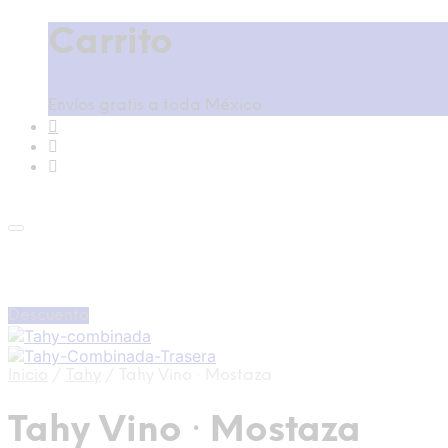
Carrito
Envíos gratis a toda México
Descuento
Inicio
/
Tahy
/
Tahy Vino · Mostaza
Tahy Vino · Mostaza