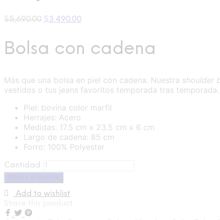
$
5,690.00
$
3,490.00
Bolsa con cadena
Más que una bolsa en piel con cadena. Nuestra
shoulder 
vestidos o tus jeans favoritos temporada tras temporada.
Piel: bovina color marfil
Herrajes: Acero
Medidas: 17.5 cm x 23.5 cm x 6 cm
Largo de cadena: 85 cm
Forro: 100% Polyester
Cantidad
Añadir al carrito
Add to wishlist
Share this product