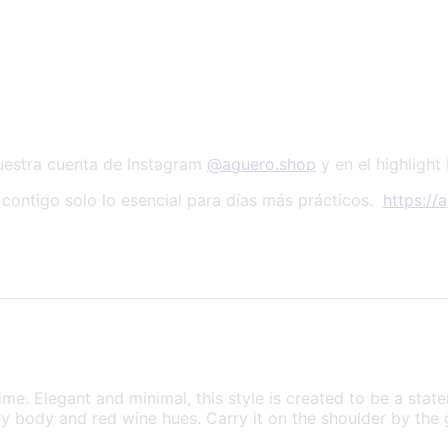
nuestra cuenta de Instagram
@aguero.shop
y en el highlight
contigo solo lo esencial para días más prácticos.
https://
time. Elegant and minimal, this style is created to be a st
ry body and red wine hues. Carry it on the shoulder by the