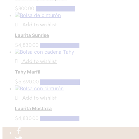
$
800.00
Añadir al carrito
Add to wishlist
Laurita Sunrise
$
4,830.00
Añadir al carrito
Add to wishlist
Tahy Marfil
$
5,690.00
Añadir al carrito
Add to wishlist
Laurita Mostaza
$
4,830.00
Añadir al carrito