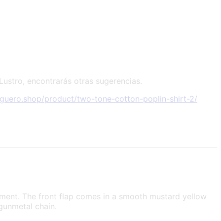
 Lustro, encontrarás otras sugerencias.
aguero.shop/product/two-tone-cotton-poplin-shirt-2/
atement. The front flap comes in a smooth mustard yellow
 gunmetal chain.