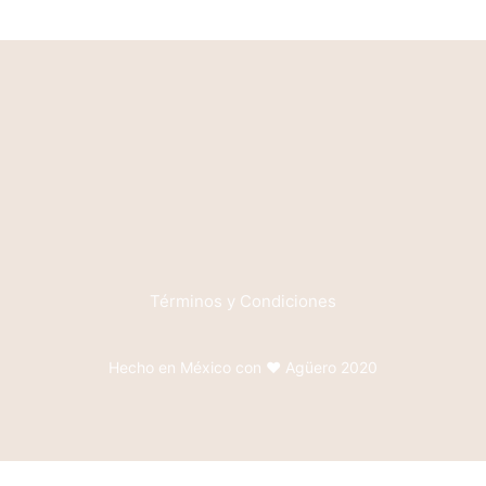
Términos y Condiciones
Hecho en México con ♥ Agüero 2020