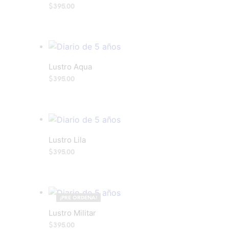
$
395.00
AÑADIR AL CARRITO
Add to wishlist
Lustro Aqua
$
395.00
AÑADIR AL CARRITO
Add to wishlist
Lustro Lila
$
395.00
AÑADIR AL CARRITO
Add to wishlist
¡PRE ORDENA!
Lustro Militar
$
395.00