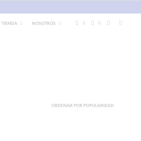
0
0
TIENDA
NOSOTROS