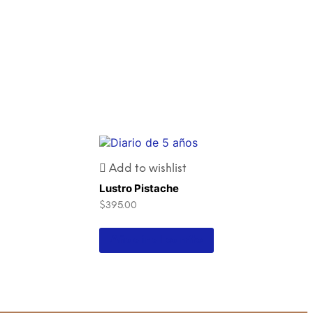
Add to wishlist
Lustro Pistache
$
395.00
Añadir al carrito