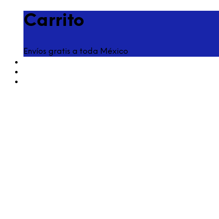
Carrito
Envíos gratis a toda México