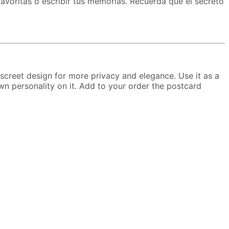
favoritas o escribir tus memorias. Recuerda que el secreto
discreet design for more privacy and elegance. Use it as a
own personality on it. Add to your order the postcard