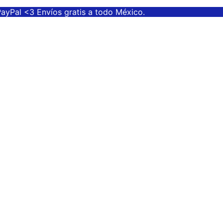
PayPal <3 Envíos gratis a todo México.