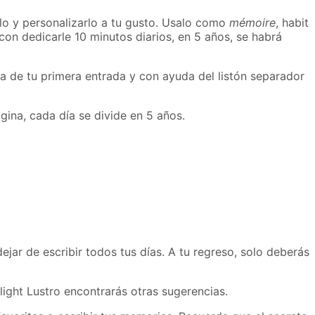
arlo y personalizarlo a tu gusto. Usalo como
mémoire
, habit
con dedicarle 10 minutos diarios, en 5 años, se habrá
cha de tu primera entrada y con ayuda del listón separador
ágina,
cada día se divide en 5 años.
ejar de escribir todos tus días. A tu regreso, solo deberás
light Lustro encontrarás otras sugerencias.