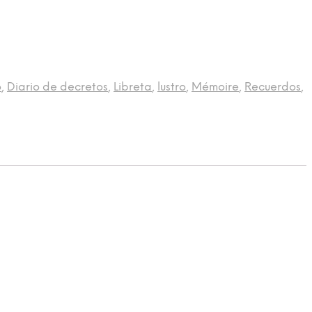
o
,
Diario de decretos
,
Libreta
,
lustro
,
Mémoire
,
Recuerdos
,