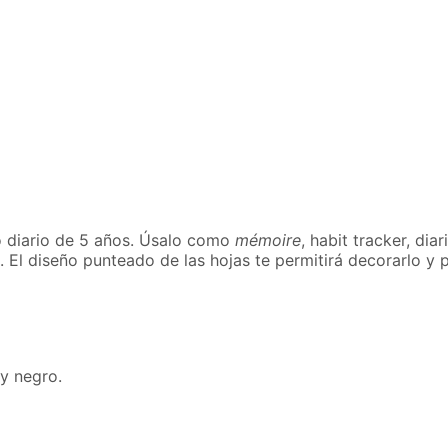
o diario de 5 años.
Úsalo como
mémoire
, habit tracker, di
o. El diseño punteado de las hojas te permitirá decorarlo y 
 y negro.