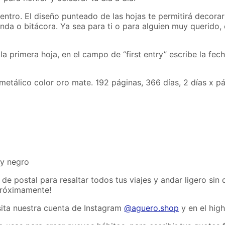
 dentro. El diseño punteado de las hojas te permitirá decor
nda o bitácora. Ya sea para ti o para alguien muy querido, 
la primera hoja, en el campo de “first entry” escribe la fe
metálico color oro mate. 192 páginas, 366 días, 2 días x p
 y negro
 postal para resaltar todos tus viajes y andar ligero sin d
róximamente!
sita nuestra cuenta de Instagram
@aguero.shop
y en el high